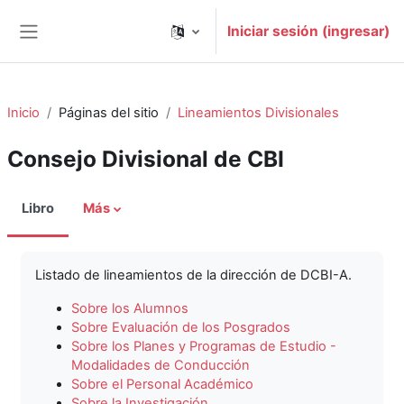
Saltar al contenido principal
Iniciar sesión (ingresar)
Pánel lateral
Inicio
Páginas del sitio
Lineamientos Divisionales
Consejo Divisional de CBI
Libro
Más
Listado de lineamientos de la dirección de DCBI-A.
Sobre los Alumnos
Sobre Evaluación de los Posgrados
Sobre los Planes y Programas de Estudio -
Modalidades de Conducción
Sobre el Personal Académico
Sobre la Investigación