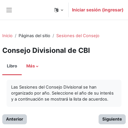
Saltar al contenido principal
Iniciar sesión (ingresar)
Pánel lateral
Inicio
Páginas del sitio
Sesiones del Consejo
Consejo Divisional de CBI
Libro
Más
Las Sesiones del Consejo Divisional se han
organizado por año. Seleccione el año de su interés
y a continuación se mostrará la lista de acuerdos.
Anterior
Siguiente