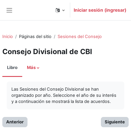
Saltar al contenido principal
Iniciar sesión (ingresar)
Pánel lateral
Inicio
Páginas del sitio
Sesiones del Consejo
Consejo Divisional de CBI
Libro
Más
Las Sesiones del Consejo Divisional se han
organizado por año. Seleccione el año de su interés
y a continuación se mostrará la lista de acuerdos.
Anterior
Siguiente