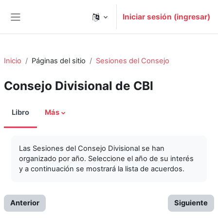
Saltar al contenido principal
Iniciar sesión (ingresar)
Pánel lateral
Inicio
Páginas del sitio
Sesiones del Consejo
Consejo Divisional de CBI
Libro
Más
Las Sesiones del Consejo Divisional se han
organizado por año. Seleccione el año de su interés
y a continuación se mostrará la lista de acuerdos.
Anterior
Siguiente