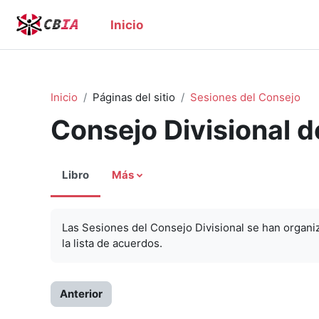
Saltar al contenido principal
Inicio
Inicio
Páginas del sitio
Sesiones del Consejo
Consejo Divisional d
Libro
Más
Las Sesiones del Consejo Divisional se han organiz
la lista de acuerdos.
Anterior