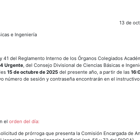
13 de oc
icas e Ingeniería
39 y 41 del Reglamento Interno de los Órganos Colegiados Acadé
44
Urgente
, del Consejo Divisional de Ciencias Básicas e Ingeni
oles
15 de octubre de 2025
del presente año, a partir de las
16:
yo número de sesión y contraseña encontrarán en el instructivo
en el
orden del día:
solicitud de prórroga que presenta la Comisión Encargada de Ana