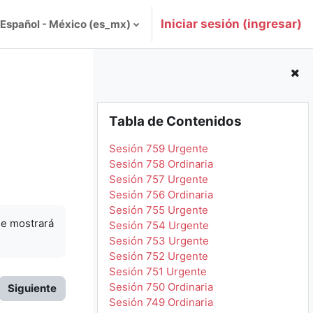
Iniciar sesión (ingresar)
Español - México ‎(es_mx)‎
Omitir Tabla de Contenidos
Tabla de Contenidos
Sesión 759 Urgente
Sesión 758 Ordinaria
Sesión 757 Urgente
Sesión 756 Ordinaria
Sesión 755 Urgente
se mostrará
Sesión 754 Urgente
Sesión 753 Urgente
Sesión 752 Urgente
Sesión 751 Urgente
Sesión 750 Ordinaria
Siguiente
Sesión 749 Ordinaria