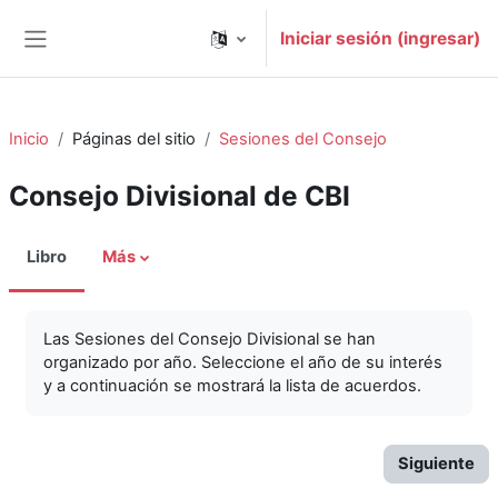
Saltar al contenido principal
Iniciar sesión (ingresar)
Pánel lateral
Inicio
Páginas del sitio
Sesiones del Consejo
Consejo Divisional de CBI
Libro
Más
Las Sesiones del Consejo Divisional se han
organizado por año. Seleccione el año de su interés
y a continuación se mostrará la lista de acuerdos.
Siguiente