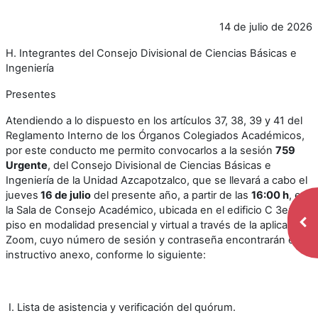
14 de julio de 2026
H. Integrantes del Consejo Divisional de Ciencias Básicas e
Ingeniería
Presentes
Atendiendo a lo dispuesto en los artículos 37, 38, 39 y 41 del
Reglamento Interno de los Órganos Colegiados Académicos,
por este conducto me permito convocarlos a la sesión
759
Urgente
, del Consejo Divisional de Ciencias Básicas e
Ingeniería de la Unidad Azcapotzalco, que se llevará a cabo el
jueves
16 de julio
del presente año, a partir de las
16:00 h
, en
la Sala de Consejo Académico, ubicada en el edificio C 3er.
Abr
piso en modalidad presencial y virtual a través de la aplicación
Zoom, cuyo número de sesión y contraseña encontrarán en el
instructivo anexo, conforme lo siguiente:
I. Lista de asistencia y verificación del quórum.