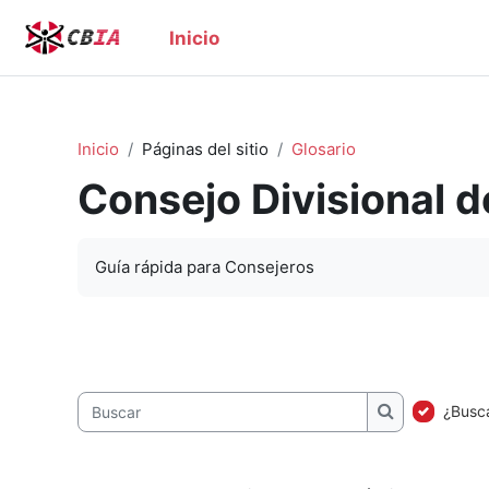
Saltar al contenido principal
Inicio
Inicio
Páginas del sitio
Glosario
Consejo Divisional d
Guía rápida para Consejeros
¿Busca
Buscar
Buscar