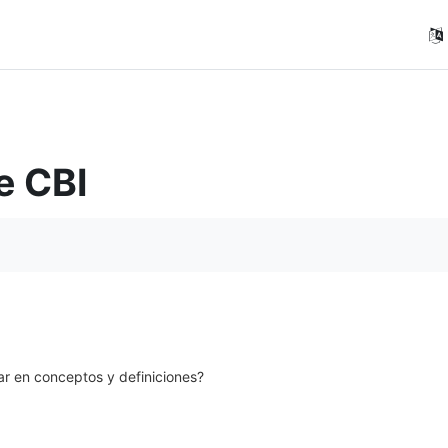
e CBI
r en conceptos y definiciones?